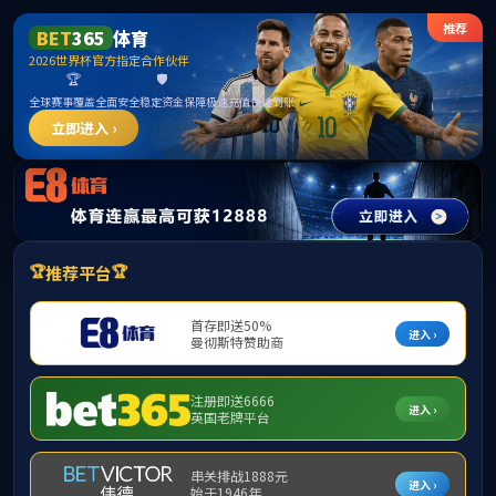
365英国上市公司(CHN-VIP认证)官网|Official Website
当前位置：
首页
-
新闻中心
-
影像365英国上市
新闻中心
五河县第八届“虹城杯”龙舟赛
发布日期：2025-06-12 来源： 浏览次数：1766