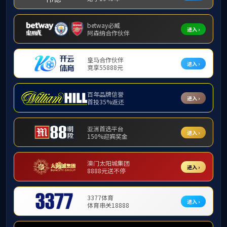
发布日期：2025-11-26 来源： 浏览次数：303
为深入贯彻落实安全生产相关工作要求，进一步提升集团
工程条线安全管理水平和从业人员专业素养，11月26日上午，
365英国上市召开工程条线专题学习会。各子公司相关负责人
及工程条线全体成员参加此次学习。
会议特邀供电公司专家卢山、陈江伟进行安全用电专题培
训。两位专家结合实践经验，系统讲解了供用电安全规范、常
见用电隐患识别与排查、触电应急处置措施等关键知识。培训
内容深入浅出，案例生动，有效提升了与会人员对施工现场安
全用电重要性的认识，为预防和减少电气安全事故奠定了坚实
的理论基础。